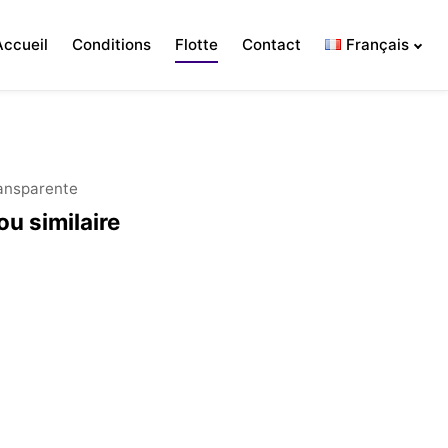
Accueil
Conditions
Flotte
Contact
Français
ransparente
ou similaire