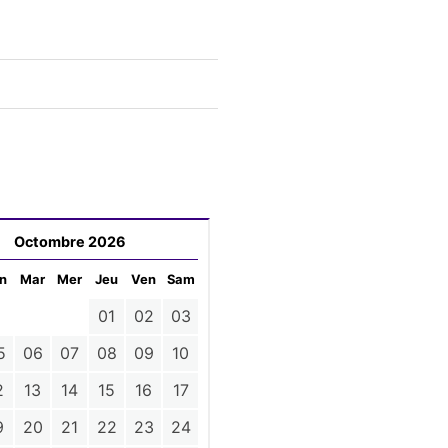
Octombre 2026
n
Mar
Mer
Jeu
Ven
Sam
01
02
03
5
06
07
08
09
10
2
13
14
15
16
17
9
20
21
22
23
24