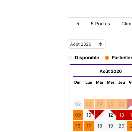
5
5 Portes
Clima
Disponible
Partiell
Août 2026
Dim
Lun
Mar
Mer
Jeu
V
02
03
04
05
06
09
10
11
12
13
16
17
18
19
20