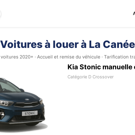
Voitures à louer à La Canée
 voitures 2020+ · Accueil et remise du véhicule · Tarification t
Kia Stonic manuelle 
Catégorie D Crossover