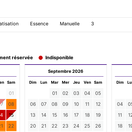
tisation
Essence
Manuelle
3
ement réservée
Indisponible
Septembre 2026
en
Sam
Dim
Lun
Mar
Mer
Jeu
Ven
Sam
Dim
Lu
01
01
02
03
04
05
07
08
06
07
08
09
10
11
12
04
0
14
15
13
14
15
16
17
18
19
11
1
21
22
20
21
22
23
24
25
26
18
1