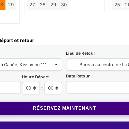
28
29
27
28
29
30
25
2
épart et retour
Lieu de Retour
Date Retour
Heure Départ
: