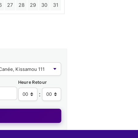
6
27
28
29
30
31
Heure Retour
: