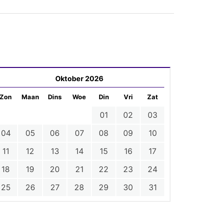
Oktober 2026
Zon
Maan
Dins
Woe
Din
Vri
Zat
01
02
03
04
05
06
07
08
09
10
11
12
13
14
15
16
17
18
19
20
21
22
23
24
25
26
27
28
29
30
31