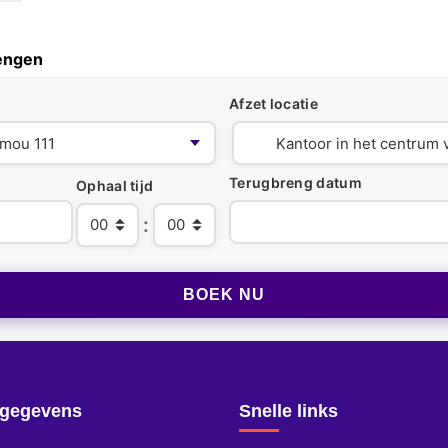
engen
Afzet locatie
Terugbreng datum
Ophaal tijd
:
tgegevens
Snelle links