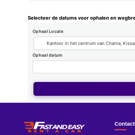
Selecteer de datums voor ophalen en wegbr
Ophaal Locate
Ophaal datum
Contac