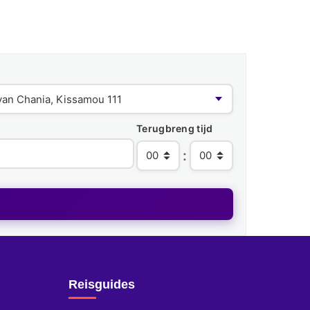
Terugbreng tijd
:
Reisguides