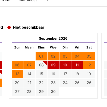
rd
Niet beschikbaar
September 2026
Zon
Maan
Dins
Woe
Din
Vri
Zat
01
02
03
04
05
06
07
08
09
10
11
12
13
14
15
16
17
18
19
20
21
22
23
24
25
26
27
28
29
30