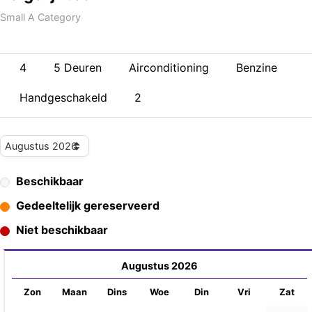
Small A Category
4
5 Deuren
Airconditioning
Benzine
Handgeschakeld
2
Beschikbaar
Gedeeltelijk gereserveerd
Niet beschikbaar
Augustus 2026
Zon
Maan
Dins
Woe
Din
Vri
Zat