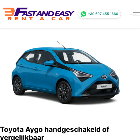
+30 697 455 1660
Toyota Aygo handgeschakeld of
vergelijkbaar