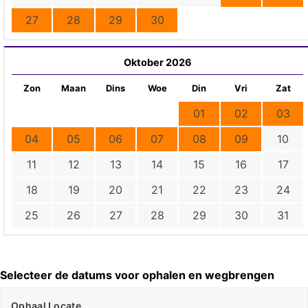
27
28
29
30
Oktober 2026
Zon
Maan
Dins
Woe
Din
Vri
Zat
01
02
03
04
05
06
07
08
09
10
11
12
13
14
15
16
17
18
19
20
21
22
23
24
25
26
27
28
29
30
31
Selecteer de datums voor ophalen en wegbrengen
Ophaal Locate