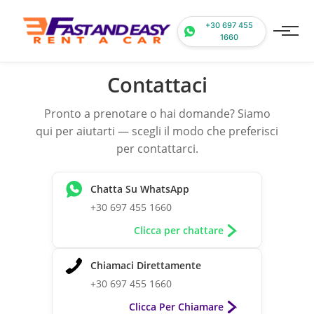
+30 697 455
1660
Contattaci
Pronto a prenotare o hai domande? Siamo
qui per aiutarti — scegli il modo che preferisci
per contattarci.
Chatta Su WhatsApp
+30 697 455 1660
Clicca per chattare
Chiamaci Direttamente
+30 697 455 1660
Clicca Per Chiamare